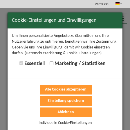
Anmelden
Toggl
Cookie-Einstellungen und Einwilligungen
navig
Um Ihnen personalisierte Angebote zu übermitteln und Ihre
Nutzererfahrung zu optimieren, benötigen wir Ihre Zustimmung.
Geben Sie uns Ihre Einwilligung, damit wir Cookies einsetzen
dürfen.
(Datenschutzerklärung & Cookie-Einstellungen)
Essenziell
Marketing / Statistiken
Alle Cookies akzeptieren
Einstellung speichern
Ablehnen
Individuelle Cookie-Einstellungen