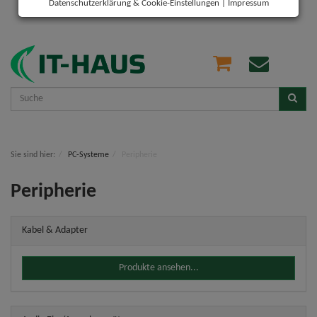
Datenschutzerklärung & Cookie-Einstellungen
|
Impressum
Sie sind hier:
PC-Systeme
Peripherie
Peripherie
Kabel & Adapter
Produkte ansehen...