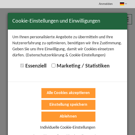
Anmelden
Toggl
Cookie-Einstellungen und Einwilligungen
navig
Um Ihnen personalisierte Angebote zu übermitteln und Ihre
Nutzererfahrung zu optimieren, benötigen wir Ihre Zustimmung.
Geben Sie uns Ihre Einwilligung, damit wir Cookies einsetzen
dürfen.
(Datenschutzerklärung & Cookie-Einstellungen)
Essenziell
Marketing / Statistiken
Alle Cookies akzeptieren
Einstellung speichern
Ablehnen
Individuelle Cookie-Einstellungen