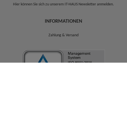
Hier können Sie sich zu unserem
IT-HAUS Newsletter anmelden
.
INFORMATIONEN
Zahlung & Versand