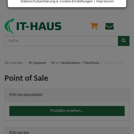
Datenschutzerklärung & Cookie-Einstellungen
|
Impressum
Sie sind hier:
PC-Systeme
PC´s / Workstations / ThinClients
Point of Sale
Point of Sale
POS-Gerätezubehör
Produkte ansehen...
POS-Geräte