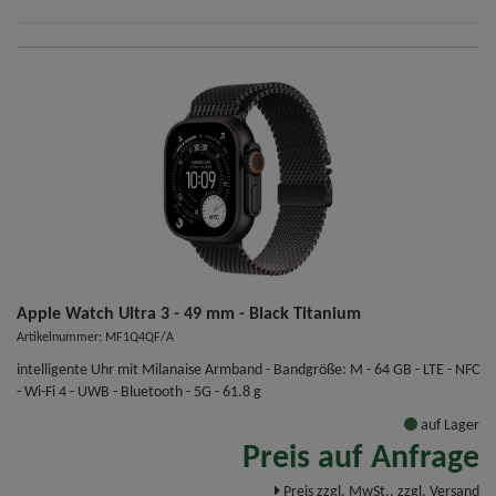
Apple Watch Ultra 3 - 49 mm - Black Titanium
Artikelnummer: MF1Q4QF/A
intelligente Uhr mit Milanaise Armband - Bandgröße: M - 64 GB - LTE - NFC
- Wi-Fi 4 - UWB - Bluetooth - 5G - 61.8 g
auf Lager
Preis auf Anfrage
Preis zzgl. MwSt., zzgl. Versand