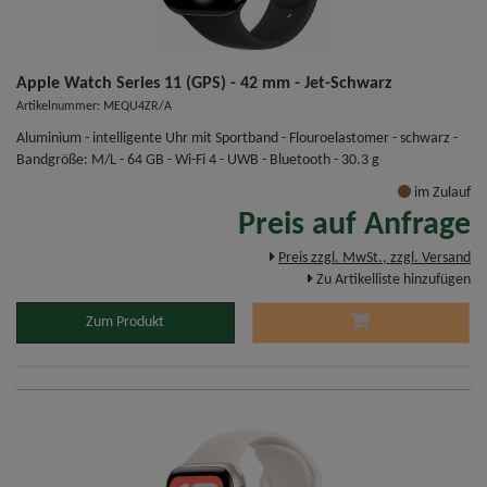
Apple Watch Series 11 (GPS) - 42 mm - Jet-Schwarz
Artikelnummer: MEQU4ZR/A
Aluminium - intelligente Uhr mit Sportband - Flouroelastomer - schwarz -
Bandgröße: M/L - 64 GB - Wi-Fi 4 - UWB - Bluetooth - 30.3 g
im Zulauf
Preis auf Anfrage
Preis zzgl. MwSt., zzgl. Versand
Zu Artikelliste hinzufügen
Zum Produkt