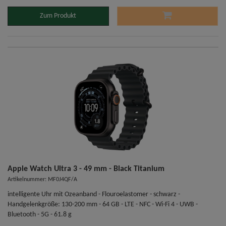
Zum Produkt
Apple Watch Ultra 3 - 49 mm - Black Titanium
Artikelnummer: MF0J4QF/A
intelligente Uhr mit Ozeanband - Flouroelastomer - schwarz -
Handgelenkgröße: 130-200 mm - 64 GB - LTE - NFC - Wi-Fi 4 - UWB -
Bluetooth - 5G - 61.8 g