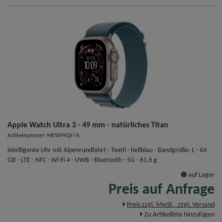
Apple Watch Ultra 3 - 49 mm - natürliches Titan
Artikelnummer: MEWP4QF/A
intelligente Uhr mit Alpenrundfahrt - Textil - hellblau - Bandgröße: L - 64
GB - LTE - NFC - Wi-Fi 4 - UWB - Bluetooth - 5G - 61.6 g
auf Lager
Preis auf Anfrage
Preis zzgl. MwSt., zzgl. Versand
Zu Artikelliste hinzufügen