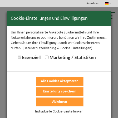
Anmelden
Toggl
Cookie-Einstellungen und Einwilligungen
navig
Um Ihnen personalisierte Angebote zu übermitteln und Ihre
Nutzererfahrung zu optimieren, benötigen wir Ihre Zustimmung.
Geben Sie uns Ihre Einwilligung, damit wir Cookies einsetzen
dürfen.
(Datenschutzerklärung & Cookie-Einstellungen)
Essenziell
Marketing / Statistiken
Alle Cookies akzeptieren
Einstellung speichern
Ablehnen
Individuelle Cookie-Einstellungen