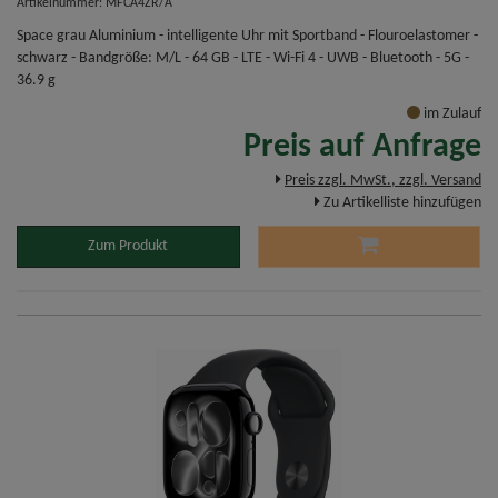
Artikelnummer: MFCA4ZR/A
Space grau Aluminium - intelligente Uhr mit Sportband - Flouroelastomer -
schwarz - Bandgröße: M/L - 64 GB - LTE - Wi-Fi 4 - UWB - Bluetooth - 5G -
36.9 g
im Zulauf
Preis auf Anfrage
Preis zzgl. MwSt., zzgl. Versand
Zu Artikelliste hinzufügen
Zum Produkt