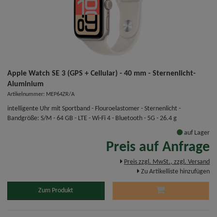
Apple Watch SE 3 (GPS + Cellular) - 40 mm - Sternenlicht-
Aluminium
Artikelnummer: MEP64ZR/A
intelligente Uhr mit Sportband - Flouroelastomer - Sternenlicht -
Bandgröße: S/M - 64 GB - LTE - Wi-Fi 4 - Bluetooth - 5G - 26.4 g
auf Lager
Preis auf Anfrage
Preis zzgl. MwSt., zzgl. Versand
Zu Artikelliste hinzufügen
Zum Produkt