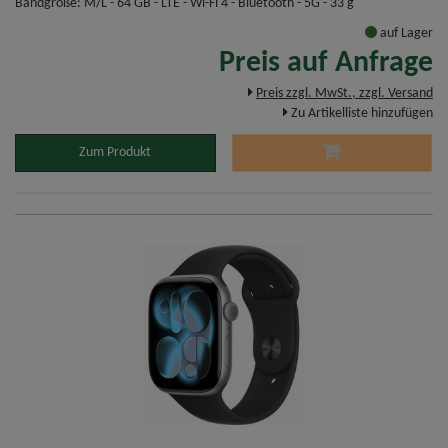
Bandgröße: M/L - 64 GB - LTE - Wi-Fi 4 - Bluetooth - 5G - 33 g
auf Lager
Preis auf Anfrage
Preis zzgl. MwSt., zzgl. Versand
Zu Artikelliste hinzufügen
Zum Produkt