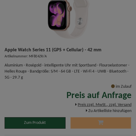
Apple Watch Series 11 (GPS + Cellular) - 42 mm
Artikelnummer: MF8E4ZR/A
Aluminium - Roségold - intelligente Uhr mit Sportband - Flouroelastomer -
Helles Rouge - Bandgröße: S/M - 64 GB - LTE - Wi-Fi 4 - UWB - Bluetooth -
5G - 29.7 g
im Zulauf
Preis auf Anfrage
Preis zzgl. MwSt., zzgl. Versand
Zu Artikelliste hinzufügen
Zum Produkt