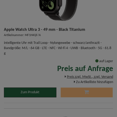
Apple Watch Ultra 3 - 49 mm - Black Titanium
Artikelnummer: MF1H4QF/A
intelligente Uhr mit Trail Loop - Nylongewebe - schwarz/anthrazit -
Bandgröße: M/L - 64 GB - LTE - NFC - Wi-Fi 4 - UWB - Bluetooth - 5G - 61.8
g
auf Lager
Preis auf Anfrage
Preis zzgl. MwSt., zzgl. Versand
Zu Artikelliste hinzufügen
Zum Produkt