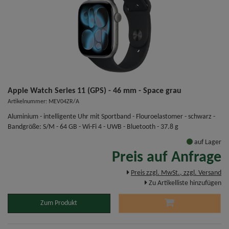
Apple Watch Series 11 (GPS) - 46 mm - Space grau
Artikelnummer: MEV04ZR/A
Aluminium - intelligente Uhr mit Sportband - Flouroelastomer - schwarz -
Bandgröße: S/M - 64 GB - Wi-Fi 4 - UWB - Bluetooth - 37.8 g
auf Lager
Preis auf Anfrage
Preis zzgl. MwSt., zzgl. Versand
Zu Artikelliste hinzufügen
Zum Produkt