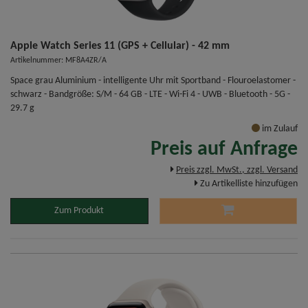
Apple Watch Series 11 (GPS + Cellular) - 42 mm
Artikelnummer: MF8A4ZR/A
Space grau Aluminium - intelligente Uhr mit Sportband - Flouroelastomer -
schwarz - Bandgröße: S/M - 64 GB - LTE - Wi-Fi 4 - UWB - Bluetooth - 5G -
29.7 g
im Zulauf
Preis auf Anfrage
Preis zzgl. MwSt., zzgl. Versand
Zu Artikelliste hinzufügen
Zum Produkt