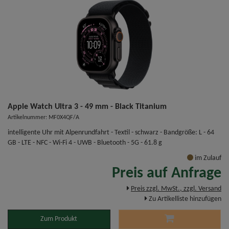
Apple Watch Ultra 3 - 49 mm - Black Titanium
Artikelnummer: MF0X4QF/A
intelligente Uhr mit Alpenrundfahrt - Textil - schwarz - Bandgröße: L - 64
GB - LTE - NFC - Wi-Fi 4 - UWB - Bluetooth - 5G - 61.8 g
im Zulauf
Preis auf Anfrage
Preis zzgl. MwSt., zzgl. Versand
Zu Artikelliste hinzufügen
Zum Produkt