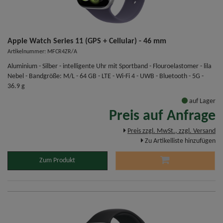
Apple Watch Series 11 (GPS + Cellular) - 46 mm
Artikelnummer: MFCR4ZR/A
Aluminium - Silber - intelligente Uhr mit Sportband - Flouroelastomer - lila
Nebel - Bandgröße: M/L - 64 GB - LTE - Wi-Fi 4 - UWB - Bluetooth - 5G -
36.9 g
auf Lager
Preis auf Anfrage
Preis zzgl. MwSt., zzgl. Versand
Zu Artikelliste hinzufügen
Zum Produkt