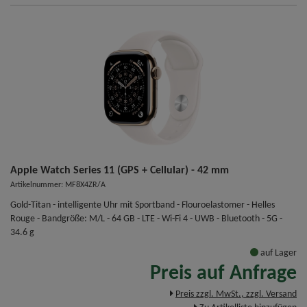
Apple Watch Series 11 (GPS + Cellular) - 42 mm
Artikelnummer: MF8X4ZR/A
Gold-Titan - intelligente Uhr mit Sportband - Flouroelastomer - Helles
Rouge - Bandgröße: M/L - 64 GB - LTE - Wi-Fi 4 - UWB - Bluetooth - 5G -
34.6 g
auf Lager
Preis auf Anfrage
Preis zzgl. MwSt., zzgl. Versand