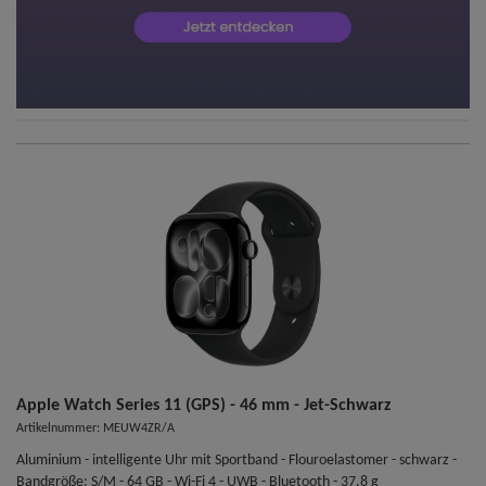
Apple Watch Series 11 (GPS) - 46 mm - Jet-Schwarz
Artikelnummer: MEUW4ZR/A
Aluminium - intelligente Uhr mit Sportband - Flouroelastomer - schwarz -
Bandgröße: S/M - 64 GB - Wi-Fi 4 - UWB - Bluetooth - 37.8 g