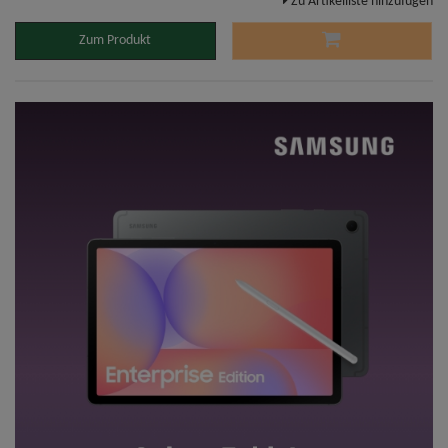
Zu Artikelliste hinzufügen
Zum Produkt