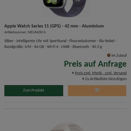
Apple Watch Series 11 (GPS) - 42 mm - Aluminium
Artikelnummer: MEU64ZR/A
Silber - intelligente Uhr mit Sportband - Flouroelastomer - lila Nebel -
Bandgröße: S/M - 64 GB - Wi-Fi 4 - UWB - Bluetooth - 30.3 g
im Zulauf
Preis auf Anfrage
Preis zzgl. MwSt., zzgl. Versand
Zu Artikelliste hinzufügen
Zum Produkt