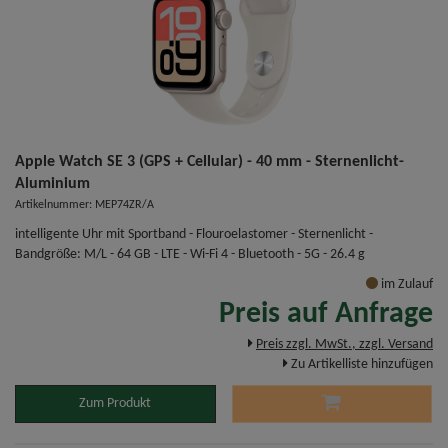
Apple Watch SE 3 (GPS + Cellular) - 40 mm - Sternenlicht-
Aluminium
Artikelnummer: MEP74ZR/A
intelligente Uhr mit Sportband - Flouroelastomer - Sternenlicht -
Bandgröße: M/L - 64 GB - LTE - Wi-Fi 4 - Bluetooth - 5G - 26.4 g
im Zulauf
Preis auf Anfrage
Preis zzgl. MwSt., zzgl. Versand
Zu Artikelliste hinzufügen
Zum Produkt