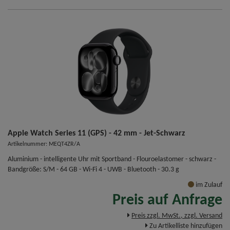
Apple Watch Series 11 (GPS) - 42 mm - Jet-Schwarz
Artikelnummer: MEQT4ZR/A
Aluminium - intelligente Uhr mit Sportband - Flouroelastomer - schwarz -
Bandgröße: S/M - 64 GB - Wi-Fi 4 - UWB - Bluetooth - 30.3 g
im Zulauf
Preis auf Anfrage
Preis zzgl. MwSt., zzgl. Versand
Zu Artikelliste hinzufügen