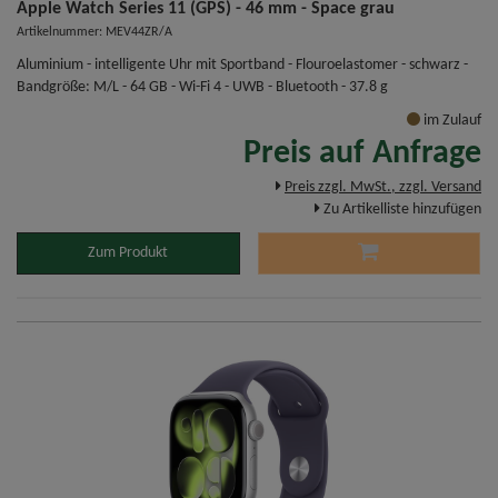
Apple Watch Series 11 (GPS) - 46 mm - Space grau
Artikelnummer: MEV44ZR/A
Aluminium - intelligente Uhr mit Sportband - Flouroelastomer - schwarz -
Bandgröße: M/L - 64 GB - Wi-Fi 4 - UWB - Bluetooth - 37.8 g
im Zulauf
Preis auf Anfrage
Preis zzgl. MwSt., zzgl. Versand
Zu Artikelliste hinzufügen
Zum Produkt