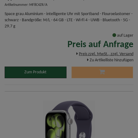
Artikelnummer: MF8C4ZR/A
Space grau Aluminium - intelligente Uhr mit Sportband - Flouroelastomer -
schwarz - Bandgröße: M/L - 64 GB - LTE - Wi-Fi 4 - UWB - Bluetooth - 5G -
29.7 g
auf Lager
Preis auf Anfrage
Preis zzgl. MwSt., zzgl. Versand
Zu Artikelliste hinzufügen
Zum Produkt