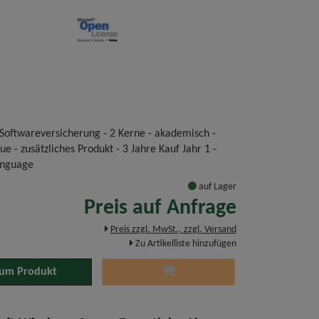
 Softwareversicherung - 2 Kerne - akademisch -
e - zusätzliches Produkt - 3 Jahre Kauf Jahr 1 -
anguage
auf Lager
Preis auf Anfrage
Preis zzgl. MwSt., zzgl. Versand
Zu Artikelliste hinzufügen
um Produkt