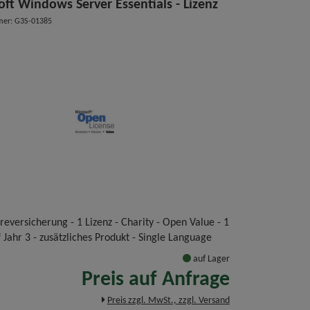
oft Windows Server Essentials - Lizenz
mer: G3S-01385
eversicherung - 1 Lizenz - Charity - Open Value - 1
 Jahr 3 - zusätzliches Produkt - Single Language
auf Lager
Preis auf Anfrage
Preis zzgl. MwSt., zzgl. Versand