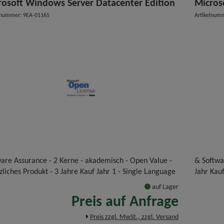
rosoft Windows Server Datacenter Edition
Micros
lnummer: 9EA-01165
Artikelnum
are Assurance - 2 Kerne - akademisch - Open Value -
& Softwar
zliches Produkt - 3 Jahre Kauf Jahr 1 - Single Language
Jahr Kauf
auf Lager
Preis auf Anfrage
Preis zzgl. MwSt., zzgl. Versand