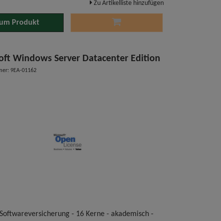
Zu Artikelliste hinzufügen
um Produkt
oft Windows Server Datacenter Edition
mer: 9EA-01162
 Softwareversicherung - 16 Kerne - akademisch -