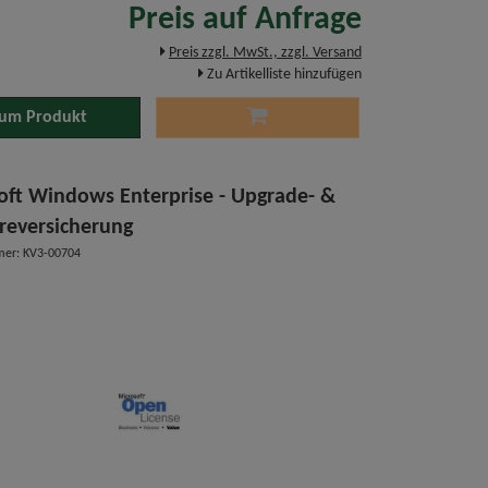
Preis auf Anfrage
Preis zzgl. MwSt., zzgl. Versand
Zu Artikelliste hinzufügen
um Produkt
oft Windows Enterprise - Upgrade- &
reversicherung
mer: KV3-00704