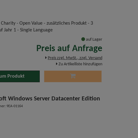
 Charity - Open Value - zusätzliches Produkt - 3
uf Jahr 1 - Single Language
auf Lager
Preis auf Anfrage
Preis zzgl. MwSt., zzgl. Versand
Zu Artikelliste hinzufügen
um Produkt
oft Windows Server Datacenter Edition
mer: 9EA-01164