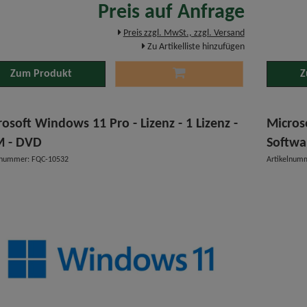
Preis auf Anfrage
Preis zzgl. MwSt., zzgl. Versand
Zu Artikelliste hinzufügen
Zum Produkt
Z
osoft Windows 11 Pro - Lizenz - 1 Lizenz -
Micros
 - DVD
Softwa
lnummer: FQC-10532
Artikelnum