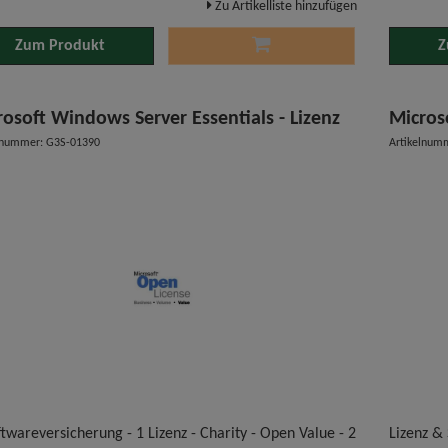
Zu Artikelliste hinzufügen
Zum Produkt
Z
rosoft Windows Server Essentials - Lizenz
Micros
lnummer: G3S-01390
Artikelnum
twareversicherung - 1 Lizenz - Charity - Open Value - 2
Lizenz &