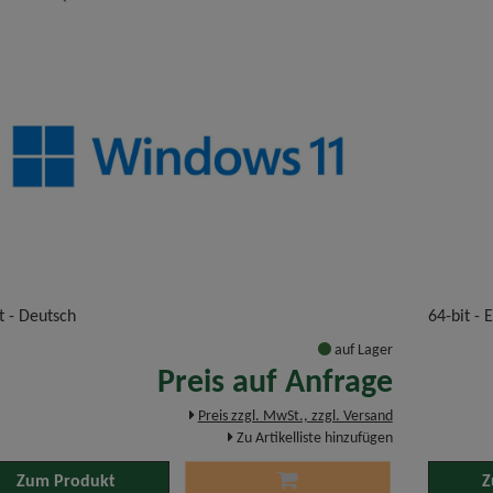
t - Deutsch
64-bit - 
auf Lager
Preis auf Anfrage
Preis zzgl. MwSt., zzgl. Versand
Zu Artikelliste hinzufügen
Zum Produkt
Z