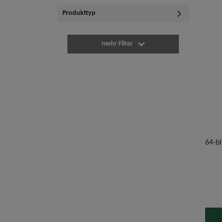
Produkttyp
mehr Filter
64-bi