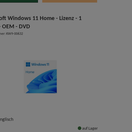
oft Windows 11 Home - Lizenz - 1
 - OEM - DVD
mer: KW9-00632
Englisch
auf Lager