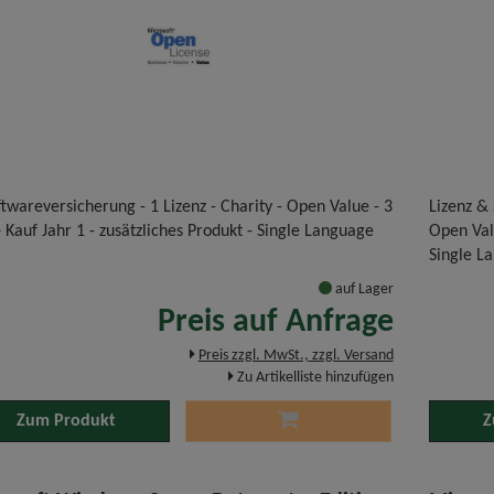
twareversicherung - 1 Lizenz - Charity - Open Value - 3
Lizenz &
 Kauf Jahr 1 - zusätzliches Produkt - Single Language
Open Valu
Single L
auf Lager
Preis auf Anfrage
Preis zzgl. MwSt., zzgl. Versand
Zu Artikelliste hinzufügen
Zum Produkt
Z