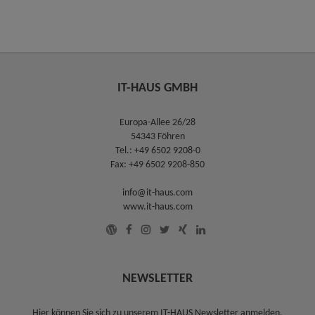
IT-HAUS GMBH
Europa-Allee 26/28
54343 Föhren
Tel.:
+49 6502 9208-0
Fax: +49 6502 9208-850
info@it-haus.com
www.it-haus.com
NEWSLETTER
Hier können Sie sich zu unserem
IT-HAUS Newsletter anmelden
.