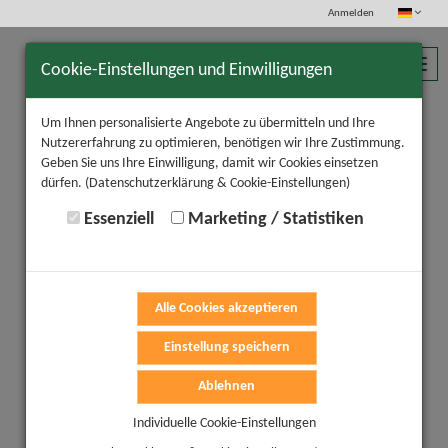
Anmelden
Toggl
Cookie-Einstellungen und Einwilligungen
navig
Um Ihnen personalisierte Angebote zu übermitteln und Ihre
Nutzererfahrung zu optimieren, benötigen wir Ihre Zustimmung.
Geben Sie uns Ihre Einwilligung, damit wir Cookies einsetzen
dürfen.
(Datenschutzerklärung & Cookie-Einstellungen)
Essenziell
Marketing / Statistiken
Alle Cookies akzeptieren
Einstellung speichern
Ablehnen
Individuelle Cookie-Einstellungen