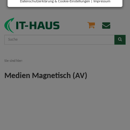
Datenschutzerklärung & Cookie-Einstellungen
|
Impressum
Sie sind hier:
Medien Magnetisch (AV)