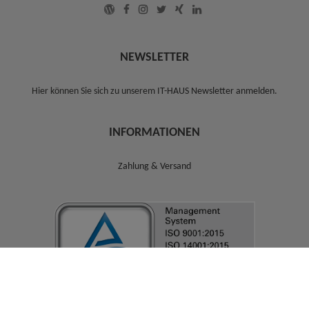
NEWSLETTER
Hier können Sie sich zu unserem
IT-HAUS Newsletter anmelden
.
INFORMATIONEN
Zahlung & Versand