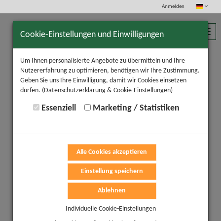
Anmelden
Toggl
Cookie-Einstellungen und Einwilligungen
navig
Um Ihnen personalisierte Angebote zu übermitteln und Ihre
Nutzererfahrung zu optimieren, benötigen wir Ihre Zustimmung.
Geben Sie uns Ihre Einwilligung, damit wir Cookies einsetzen
dürfen.
(Datenschutzerklärung & Cookie-Einstellungen)
Essenziell
Marketing / Statistiken
Alle Cookies akzeptieren
Einstellung speichern
Ablehnen
Individuelle Cookie-Einstellungen