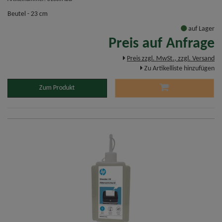
Beutel - 23 cm
auf Lager
Preis auf Anfrage
Preis zzgl. MwSt., zzgl. Versand
Zu Artikelliste hinzufügen
Zum Produkt