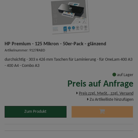
HP Premium - 125 Mikron - 50er-Pack - glänzend
Artikelnummer: 9127#ABD
durchsichtig - 303 x 426 mm Taschen für Laminierung - für OneLam 400 A3
- 400 A4 - Combo A3
auf Lager
Preis auf Anfrage
Preis zzgl. MwSt., zzgl. Versand
Zu Artikelliste hinzufügen
Zum Produkt