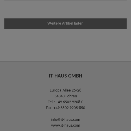
Weitere Artikel laden
IT-HAUS GMBH
Europa-Allee 26/28
54343 Föhren
Tel.:
+49 6502 9208-0
Fax: +49 6502 9208-850
info@it-haus.com
www.it-haus.com