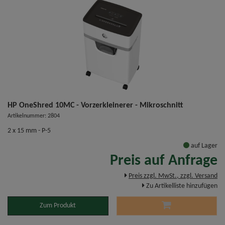
HP OneShred 10MC - Vorzerkleinerer - Mikroschnitt
Artikelnummer: 2804
2 x 15 mm - P-5
auf Lager
Preis auf Anfrage
Preis zzgl. MwSt., zzgl. Versand
Zu Artikelliste hinzufügen
Zum Produkt