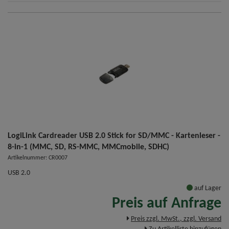
LogiLink Cardreader USB 2.0 Stick for SD/MMC - Kartenleser -
8-in-1 (MMC, SD, RS-MMC, MMCmobile, SDHC)
Artikelnummer: CR0007
USB 2.0
auf Lager
Preis auf Anfrage
Preis zzgl. MwSt., zzgl. Versand