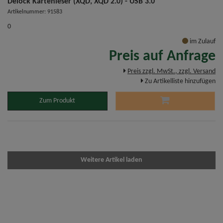
Delock Kartenleser (XQD, XQD 2.0) - USB 3.0
Artikelnummer: 91583
0
im Zulauf
Preis auf Anfrage
Preis zzgl. MwSt., zzgl. Versand
Zu Artikelliste hinzufügen
Zum Produkt
Weitere Artikel laden