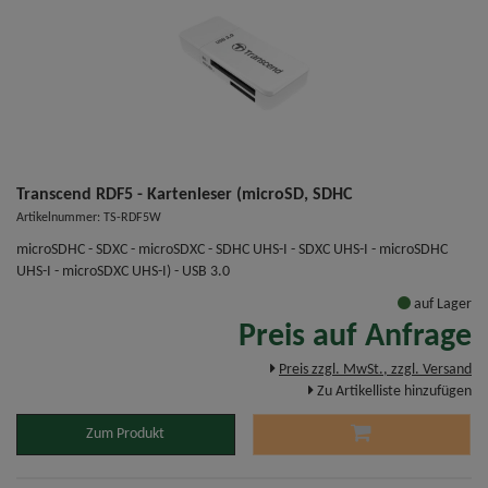
Transcend RDF5 - Kartenleser (microSD, SDHC
Artikelnummer: TS-RDF5W
microSDHC - SDXC - microSDXC - SDHC UHS-I - SDXC UHS-I - microSDHC
UHS-I - microSDXC UHS-I) - USB 3.0
auf Lager
Preis auf Anfrage
Preis zzgl. MwSt., zzgl. Versand
Zu Artikelliste hinzufügen
Zum Produkt