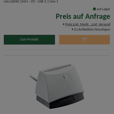
microSDXC UHS-I - CF) - USB 3.1 Gen 1
auf Lager
Preis auf Anfrage
Preis zzgl. MwSt., zzgl. Versand
Zu Artikelliste hinzufügen
Zum Produkt