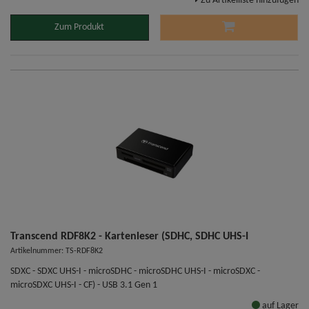
Zu Artikelliste hinzufügen
Zum Produkt
Transcend RDF8K2 - Kartenleser (SDHC, SDHC UHS-I
Artikelnummer: TS-RDF8K2
SDXC - SDXC UHS-I - microSDHC - microSDHC UHS-I - microSDXC -
microSDXC UHS-I - CF) - USB 3.1 Gen 1
auf Lager