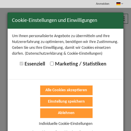
Anmelden
Toggl
Cookie-Einstellungen und Einwilligungen
navig
Um Ihnen personalisierte Angebote zu übermitteln und Ihre
Nutzererfahrung zu optimieren, benötigen wir Ihre Zustimmung.
Geben Sie uns Ihre Einwilligung, damit wir Cookies einsetzen
dürfen.
(Datenschutzerklärung & Cookie-Einstellungen)
Essenziell
Marketing / Statistiken
Alle Cookies akzeptieren
Einstellung speichern
Ablehnen
Individuelle Cookie-Einstellungen