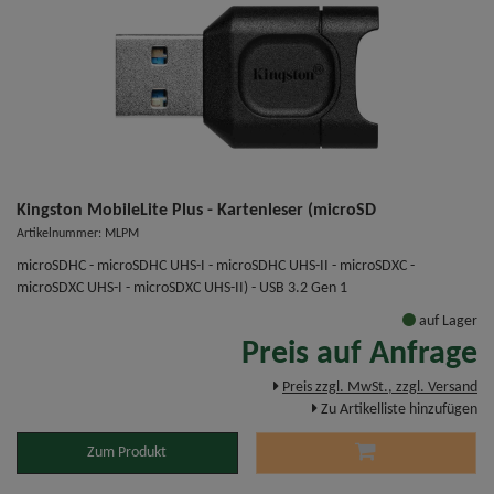
Kingston MobileLite Plus - Kartenleser (microSD
Artikelnummer: MLPM
microSDHC - microSDHC UHS-I - microSDHC UHS-II - microSDXC -
microSDXC UHS-I - microSDXC UHS-II) - USB 3.2 Gen 1
auf Lager
Preis auf Anfrage
Preis zzgl. MwSt., zzgl. Versand
Zu Artikelliste hinzufügen
Zum Produkt