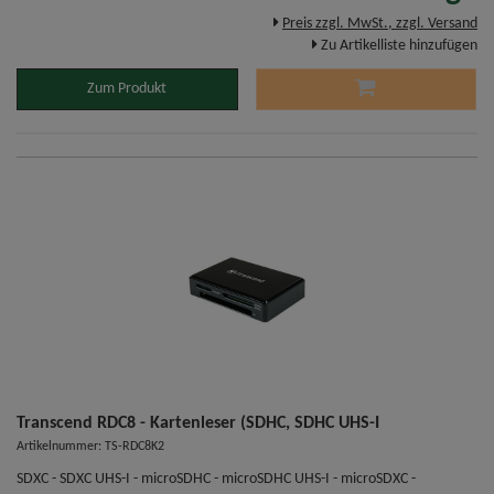
Preis zzgl. MwSt., zzgl. Versand
Zu Artikelliste hinzufügen
Zum Produkt
Transcend RDC8 - Kartenleser (SDHC, SDHC UHS-I
Artikelnummer: TS-RDC8K2
SDXC - SDXC UHS-I - microSDHC - microSDHC UHS-I - microSDXC -