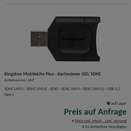
Kingston MobileLite Plus - Kartenleser (SD, SDHC
Artikelnummer: MLP
SDHC UHS-I - SDHC UHS-II - SDXC - SDXC UHS-I - SDXC UHS-II) - USB 3.2
Gen 1
auf Lager
Preis auf Anfrage
Preis zzgl. MwSt., zzgl. Versand
Zu Artikelliste hinzufügen