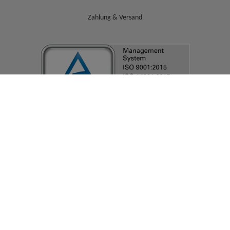
Zahlung & Versand
© IT-HAUS GmbH
AGB
|
Datenschutzerklärung & Cookie-Einstellungen
|
Cookie-
Einstellungen ändern
|
Impressum