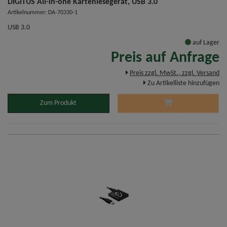
DIGITUS All-in-one Kartenlesegerät, USB 3.0
Artikelnummer: DA-70330-1
USB 3.0
auf Lager
Preis auf Anfrage
Preis zzgl. MwSt., zzgl. Versand
Zu Artikelliste hinzufügen
Zum Produkt