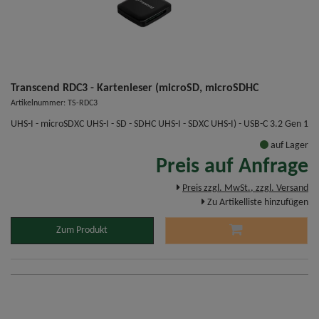
Transcend RDC3 - Kartenleser (microSD, microSDHC
Artikelnummer: TS-RDC3
UHS-I - microSDXC UHS-I - SD - SDHC UHS-I - SDXC UHS-I) - USB-C 3.2 Gen 1
auf Lager
Preis auf Anfrage
Preis zzgl. MwSt., zzgl. Versand
Zu Artikelliste hinzufügen
Zum Produkt