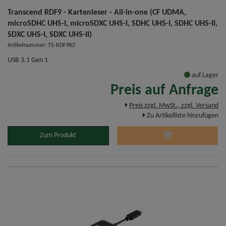
Transcend RDF9 - Kartenleser - All-in-one (CF UDMA,
microSDHC UHS-I, microSDXC UHS-I, SDHC UHS-I, SDHC UHS-II,
SDXC UHS-I, SDXC UHS-II)
Artikelnummer: TS-RDF9K2
USB 3.1 Gen 1
auf Lager
Preis auf Anfrage
Preis zzgl. MwSt., zzgl. Versand
Zu Artikelliste hinzufügen
Zum Produkt