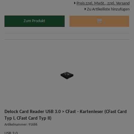
Preis zzgl. MwSt., zzgl. Versand
Zu Artikelliste hinzufügen
Zum Produkt
Delock Card Reader USB 3.0 > CFast - Kartenleser (CFast Card
Typ I, CFast Card Typ II)
Artikelnummer: 91686
USB 3.0