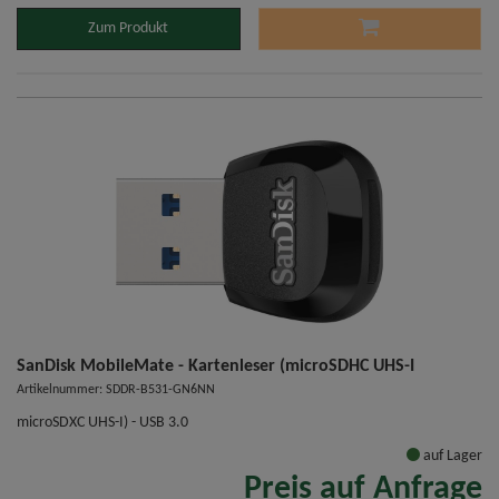
Zum Produkt
SanDisk MobileMate - Kartenleser (microSDHC UHS-I
Artikelnummer: SDDR-B531-GN6NN
microSDXC UHS-I) - USB 3.0
auf Lager
Preis auf Anfrage