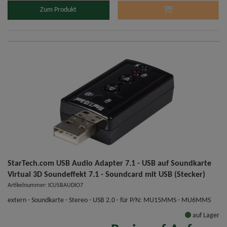
Zum Produkt
StarTech.com USB Audio Adapter 7.1 - USB auf Soundkarte
Virtual 3D Soundeffekt 7.1 - Soundcard mit USB (Stecker)
Artikelnummer: ICUSBAUDIO7
extern - Soundkarte - Stereo - USB 2.0 - für P/N: MU15MMS - MU6MMS
auf Lager