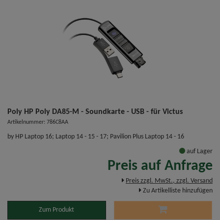
Poly HP Poly DA85-M - Soundkarte - USB - für Victus
Artikelnummer: 786C8AA
by HP Laptop 16; Laptop 14 - 15 - 17; Pavilion Plus Laptop 14 - 16
auf Lager
Preis auf Anfrage
Preis zzgl. MwSt., zzgl. Versand
Zu Artikelliste hinzufügen
Zum Produkt