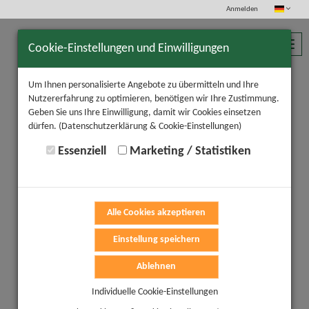
Anmelden
Toggl
Cookie-Einstellungen und Einwilligungen
navig
Um Ihnen personalisierte Angebote zu übermitteln und Ihre
Nutzererfahrung zu optimieren, benötigen wir Ihre Zustimmung.
Geben Sie uns Ihre Einwilligung, damit wir Cookies einsetzen
dürfen.
(Datenschutzerklärung & Cookie-Einstellungen)
Essenziell
Marketing / Statistiken
Alle Cookies akzeptieren
Einstellung speichern
Ablehnen
Individuelle Cookie-Einstellungen