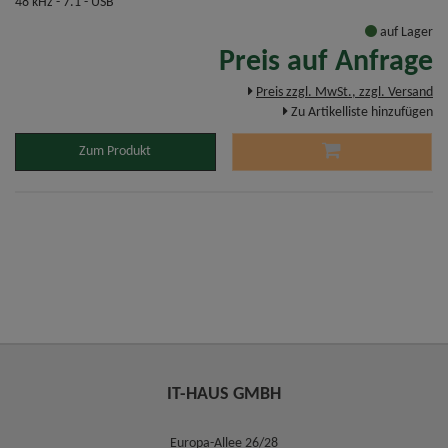
48 kHz - 7.1 - USB
auf Lager
Preis auf Anfrage
Preis zzgl. MwSt., zzgl. Versand
Zu Artikelliste hinzufügen
Zum Produkt
IT-HAUS GMBH
Europa-Allee 26/28