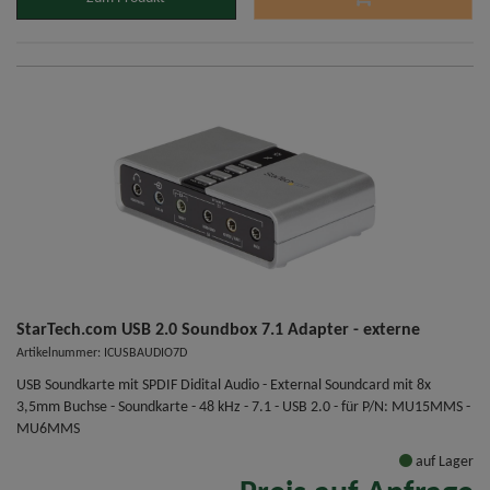
StarTech.com USB 2.0 Soundbox 7.1 Adapter - externe
Artikelnummer: ICUSBAUDIO7D
USB Soundkarte mit SPDIF Didital Audio - External Soundcard mit 8x
3,5mm Buchse - Soundkarte - 48 kHz - 7.1 - USB 2.0 - für P/N: MU15MMS -
MU6MMS
auf Lager