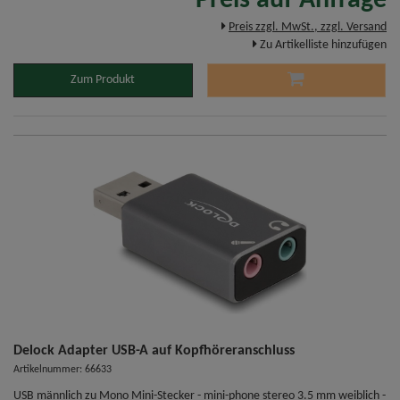
Preis auf Anfrage
Preis zzgl. MwSt., zzgl. Versand
Zu Artikelliste hinzufügen
Zum Produkt
Delock Adapter USB-A auf Kopfhöreranschluss
Artikelnummer: 66633
USB männlich zu Mono Mini-Stecker - mini-phone stereo 3.5 mm weiblich -