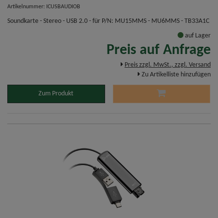
Artikelnummer: ICUSBAUDIOB
Soundkarte - Stereo - USB 2.0 - für P/N: MU15MMS - MU6MMS - TB33A1C
auf Lager
Preis auf Anfrage
Preis zzgl. MwSt., zzgl. Versand
Zu Artikelliste hinzufügen
Zum Produkt