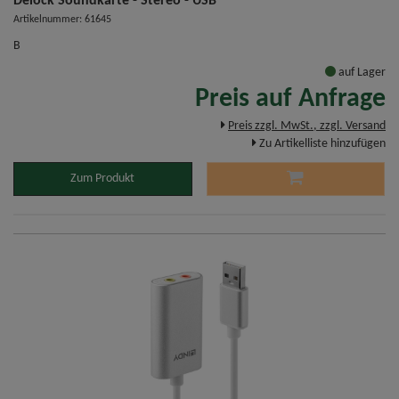
Delock Soundkarte - Stereo - USB
Artikelnummer: 61645
B
auf Lager
Preis auf Anfrage
Preis zzgl. MwSt., zzgl. Versand
Zu Artikelliste hinzufügen
Zum Produkt