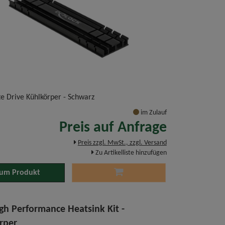
te Drive Kühlkörper - Schwarz
im Zulauf
Preis auf Anfrage
Preis zzgl. MwSt., zzgl. Versand
Zu Artikelliste hinzufügen
um Produkt
gh Performance Heatsink Kit -
rper