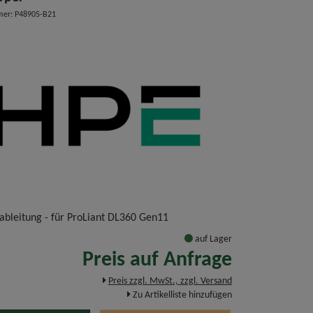
mer: P48905-B21
bleitung - für ProLiant DL360 Gen11
auf Lager
Preis auf Anfrage
Preis zzgl. MwSt., zzgl. Versand
Zu Artikelliste hinzufügen