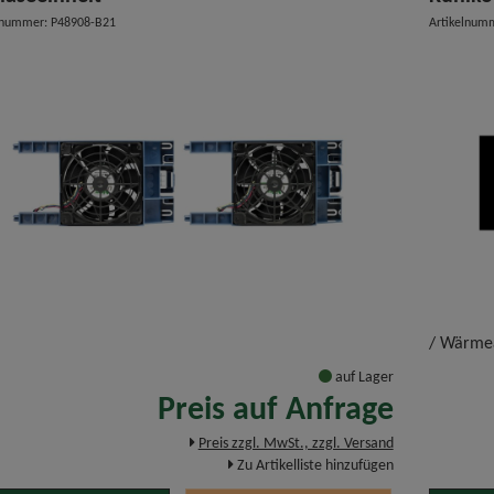
lnummer: P48908-B21
Artikelnum
/ Wärmea
auf Lager
Preis auf Anfrage
Preis zzgl. MwSt., zzgl. Versand
Zu Artikelliste hinzufügen