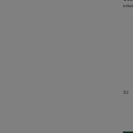
Artike
1U