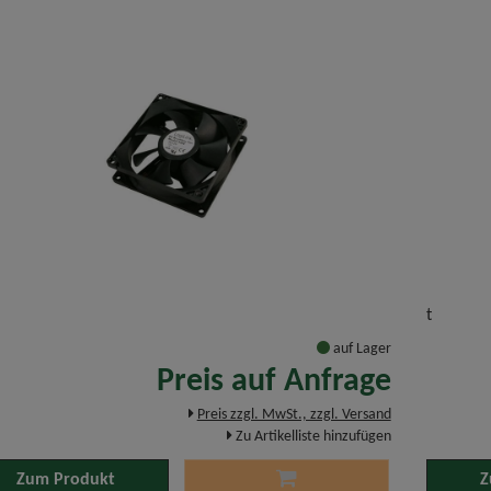
t
auf Lager
Preis auf Anfrage
Preis zzgl. MwSt., zzgl. Versand
Zu Artikelliste hinzufügen
Zum Produkt
Z