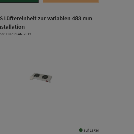
S Lüftereinheit zur variablen 483 mm
nstallation
mer: DN-19 FAN-2-HO
auf Lager