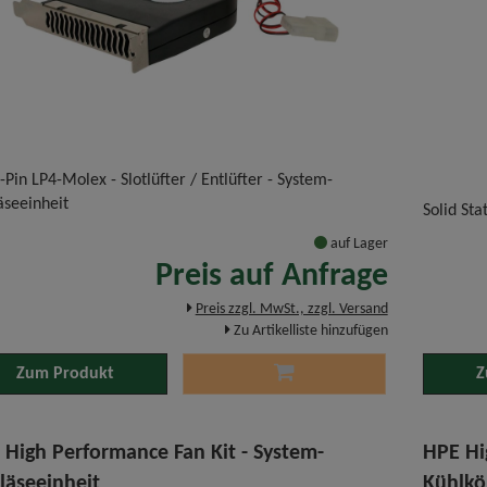
-Pin LP4-Molex - Slotlüfter / Entlüfter - System-
äseeinheit
Solid Sta
auf Lager
Preis auf Anfrage
Preis zzgl. MwSt., zzgl. Versand
Zu Artikelliste hinzufügen
Zum Produkt
Z
 High Performance Fan Kit - System-
HPE Hi
läseeinheit
Kühlkö