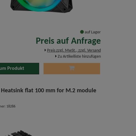
auf Lager
Preis auf Anfrage
Preis zzgl. MwSt., zzgl. Versand
Zu Artikelliste hinzufügen
um Produkt
 Heatsink flat 100 mm for M.2 module
mer: 18286