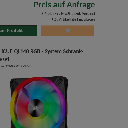
Preis auf Anfrage
Preis zzgl. MwSt., zzgl. Versand
Zu Artikelliste hinzufügen
um Produkt
r iCUE QL140 RGB - System Schrank-
eset
mmer: CO-9050100-WW