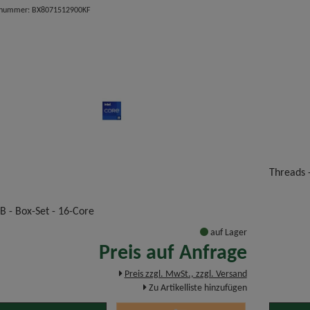
elnummer: BX8071512900KF
Threads 
B - Box-Set - 16-Core
auf Lager
Preis auf Anfrage
Preis zzgl. MwSt., zzgl. Versand
Zu Artikelliste hinzufügen