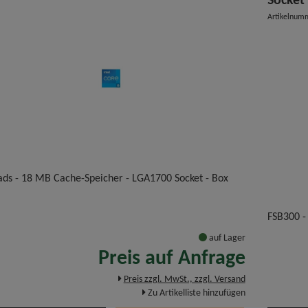
Socket
Artikelnum
ads - 18 MB Cache-Speicher - LGA1700 Socket - Box
FSB300 -
auf Lager
Preis auf Anfrage
Preis zzgl. MwSt., zzgl. Versand
Zu Artikelliste hinzufügen