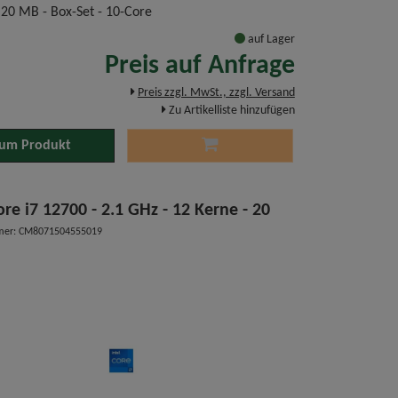
 20 MB - Box-Set - 10-Core
auf Lager
Preis auf Anfrage
Preis zzgl. MwSt., zzgl. Versand
Zu Artikelliste hinzufügen
um Produkt
ore i7 12700 - 2.1 GHz - 12 Kerne - 20
mer: CM8071504555019