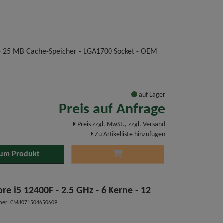
- 25 MB Cache-Speicher - LGA1700 Socket - OEM
auf Lager
Preis auf Anfrage
Preis zzgl. MwSt., zzgl. Versand
Zu Artikelliste hinzufügen
um Produkt
ore i5 12400F - 2.5 GHz - 6 Kerne - 12
mer: CM8071504650609