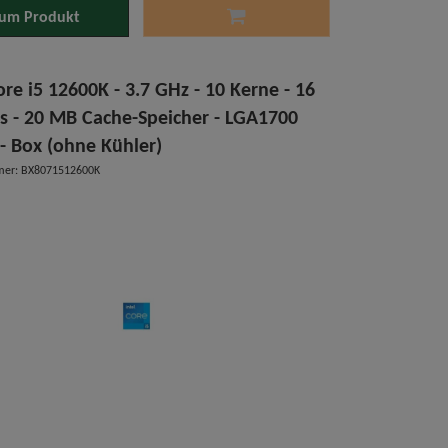
um Produkt
ore i5 12600K - 3.7 GHz - 10 Kerne - 16
s - 20 MB Cache-Speicher - LGA1700
 - Box (ohne Kühler)
mer: BX8071512600K