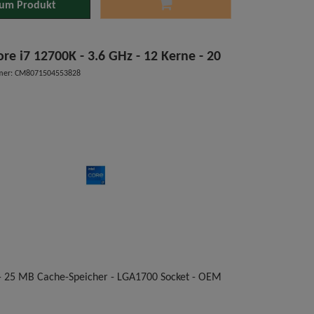
um Produkt
ore i7 12700K - 3.6 GHz - 12 Kerne - 20
mer: CM8071504553828
- 25 MB Cache-Speicher - LGA1700 Socket - OEM