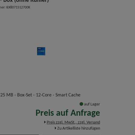
 - Box (ohne Kühler)
mer: BX8071512700K
 25 MB - Box-Set - 12-Core - Smart Cache
auf Lager
Preis auf Anfrage
Preis zzgl. MwSt., zzgl. Versand
Zu Artikelliste hinzufügen