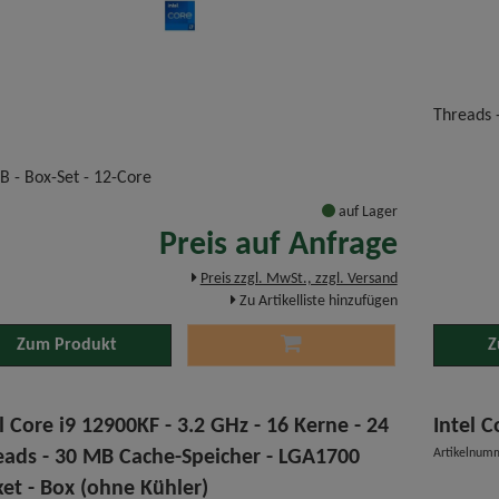
Threads 
B - Box-Set - 12-Core
auf Lager
Preis auf Anfrage
Preis zzgl. MwSt., zzgl. Versand
Zu Artikelliste hinzufügen
Zum Produkt
Z
l Core i9 12900KF - 3.2 GHz - 16 Kerne - 24
Intel C
eads - 30 MB Cache-Speicher - LGA1700
Artikelnum
ket - Box (ohne Kühler)