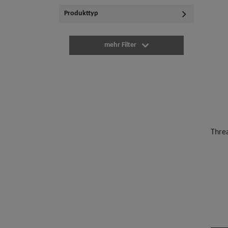
Produkttyp
mehr Filter
Thre