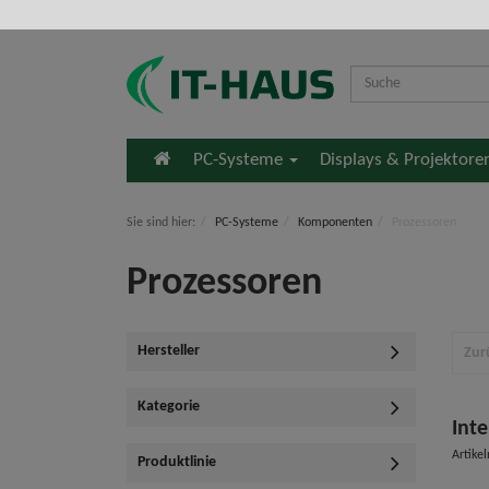
Startseite
PC-Systeme
Displays & Projektor
Sie sind hier:
PC-Systeme
Komponenten
Prozessoren
Prozessoren
Hersteller
Zur
Kategorie
Inte
Artik
Produktlinie