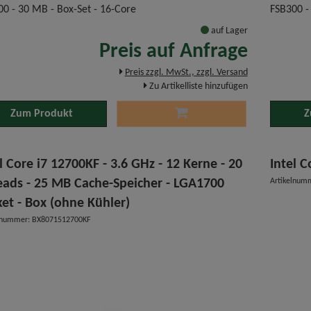
0 - 30 MB - Box-Set - 16-Core
FSB300 -
auf Lager
Preis auf Anfrage
Preis zzgl. MwSt., zzgl. Versand
Zu Artikelliste hinzufügen
Zum Produkt
Z
l Core i7 12700KF - 3.6 GHz - 12 Kerne - 20
Intel C
eads - 25 MB Cache-Speicher - LGA1700
Artikelnum
ket - Box (ohne Kühler)
elnummer: BX8071512700KF