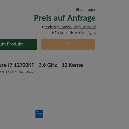
auf Lager
Preis auf Anfrage
Preis zzgl. MwSt., zzgl. Versand
Zu Artikelliste hinzufügen
um Produkt
ore i7 12700KF - 3.6 GHz - 12 Kerne
mer: CM8071504553829