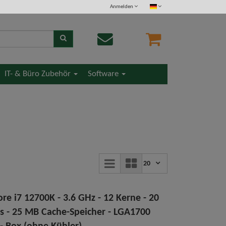
Anmelden
IT- & Büro Zubehör
Software
20
ore i7 12700K - 3.6 GHz - 12 Kerne - 20
s - 25 MB Cache-Speicher - LGA1700