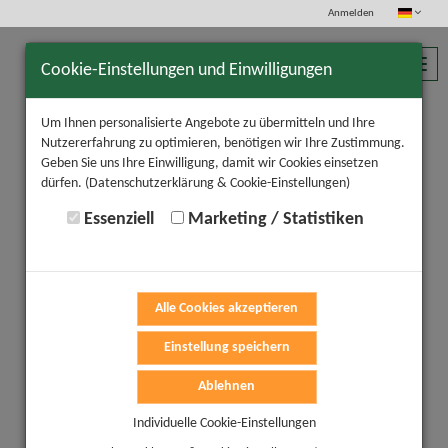
Anmelden
Toggl
Cookie-Einstellungen und Einwilligungen
navig
Um Ihnen personalisierte Angebote zu übermitteln und Ihre
Nutzererfahrung zu optimieren, benötigen wir Ihre Zustimmung.
Geben Sie uns Ihre Einwilligung, damit wir Cookies einsetzen
dürfen.
(Datenschutzerklärung & Cookie-Einstellungen)
Essenziell
Marketing / Statistiken
Alle Cookies akzeptieren
Einstellung speichern
Ablehnen
Individuelle Cookie-Einstellungen