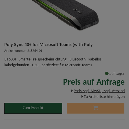
Poly Sync 40+ for Microsoft Teams (with Poly
Artikelnummer: 218764-01
BT600) - Smarte Freisprecheinrichtung - Bluetooth - kabellos -
kabelgebunden - USB - Zertifiziert für Microsoft Teams
auf Lager
Preis auf Anfrage
Preis zzgl. MwSt., zzgl. Versand
Zu Artikelliste hinzufügen
Zum Produkt