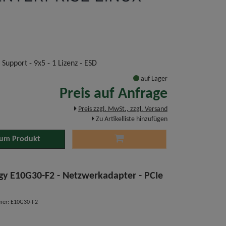
 Support - 9x5 - 1 Lizenz - ESD
auf Lager
Preis auf Anfrage
Preis zzgl. MwSt., zzgl. Versand
Zu Artikelliste hinzufügen
um Produkt
gy E10G30-F2 - Netzwerkadapter - PCIe
mer: E10G30-F2