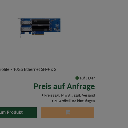
rofile - 10Gb Ethernet SFP+ x 2
auf Lager
Preis auf Anfrage
Preis zzgl. MwSt., zzgl. Versand
Zu Artikelliste hinzufügen
um Produkt