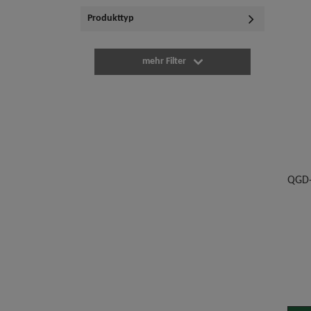
Produkttyp
mehr Filter
QGD