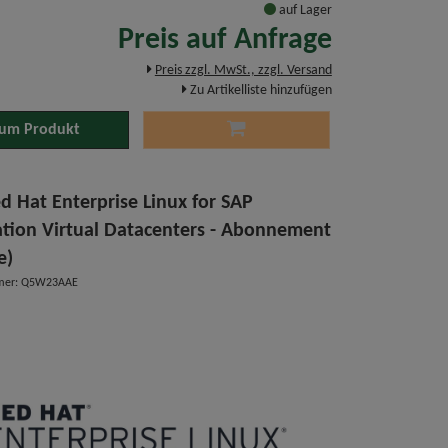
auf Lager
Preis auf Anfrage
Preis zzgl. MwSt., zzgl. Versand
Zu Artikelliste hinzufügen
um Produkt
d Hat Enterprise Linux for SAP
ation Virtual Datacenters - Abonnement
e)
mmer: Q5W23AAE