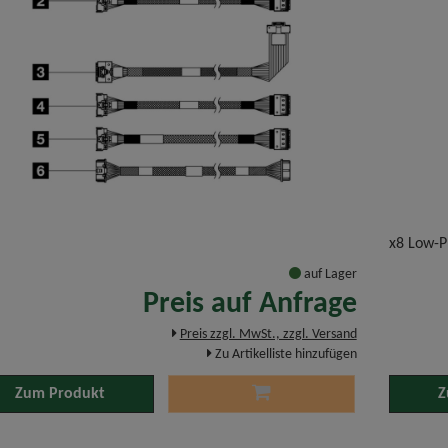
x8 Low-P
auf Lager
Preis auf Anfrage
Preis zzgl. MwSt., zzgl. Versand
Zu Artikelliste hinzufügen
Zum Produkt
Z