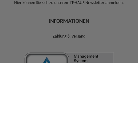
Hier können Sie sich zu unserem
IT-HAUS Newsletter anmelden
.
INFORMATIONEN
Zahlung & Versand