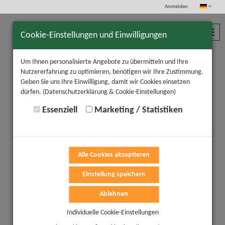
Anmelden
Toggl
Cookie-Einstellungen und Einwilligungen
navig
Um Ihnen personalisierte Angebote zu übermitteln und Ihre
Nutzererfahrung zu optimieren, benötigen wir Ihre Zustimmung.
Geben Sie uns Ihre Einwilligung, damit wir Cookies einsetzen
dürfen.
(Datenschutzerklärung & Cookie-Einstellungen)
Essenziell
Marketing / Statistiken
Alle Cookies akzeptieren
Einstellung speichern
Ablehnen
Individuelle Cookie-Einstellungen